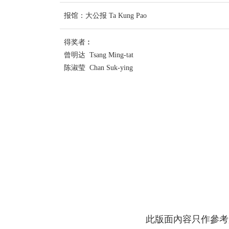
报馆：大公报 Ta Kung Pao
得奖者︰
曾明达 Tsang Ming-tat
陈淑莹 Chan Suk-ying
此版面內容只作參考