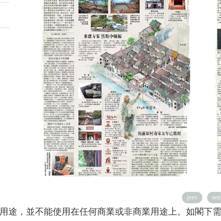
prev
nex
用途，並不能使用在任何商業或非商業用途上。如閣下