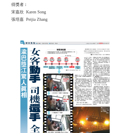
得獎者︰
宋嘉欣 Karen Song
張培嘉 Peijia Zhang