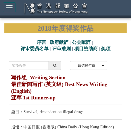
2018年度得奖作品
序言
|
政府献辞
|
公会献辞
|
评审委员名单
|
评审准则
|
项目赞助商
|
奖项
----请选择年份----
写作组 Writing Section
最佳新闻写作 (英文组) Best News Writing
(English)
亚军 1st Runner-up
题目：Survival, dependent on illegal drugs
报馆：中国日报 (香港版) China Daily (Hong Kong Edition)