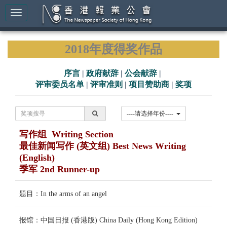
2018年度得奖作品
序言
|
政府献辞
|
公会献辞
|
评审委员名单
|
评审准则
|
项目赞助商
|
奖项
----请选择年份----
写作组 Writing Section
最佳新闻写作 (英文组) Best News Writing
(English)
季军 2nd Runner-up
题目：In the arms of an angel
报馆：中国日报 (香港版) China Daily (Hong Kong Edition)