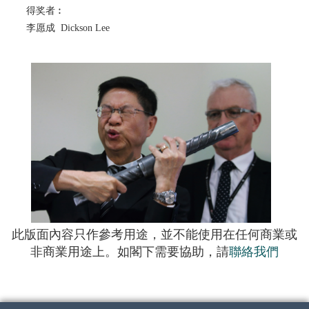
得奖者︰
李愿成 Dickson Lee
此版面內容只作參考用途，並不能使用在任何商業或
非商業用途上。如閣下需要協助，請
聯絡我們