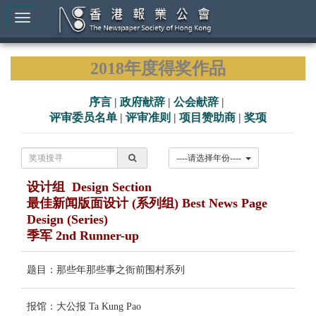
2018年度得奖作品
序言
|
政府献辞
|
公会献辞
|
评审委员名单
|
评审准则
|
项目赞助商
|
奖项
----请选择年份----
设计组 Design Section
最佳新闻版面设计 (系列组) Best News Page
Design (Series)
季军 2nd Runner-up
题目：那些年那些事之衙前围村系列
报馆：大公报 Ta Kung Pao