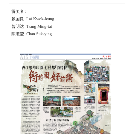
得奖者︰
赖国良 Lai Kwok-leung
曾明达 Tsang Ming-tat
陈淑莹 Chan Suk-ying