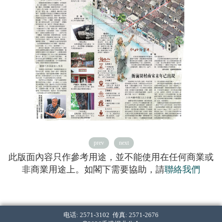
prev
next
此版面內容只作參考用途，並不能使用在任何商業或
非商業用途上。如閣下需要協助，請
聯絡我們
电话: 2571-3102 传真: 2571-2676