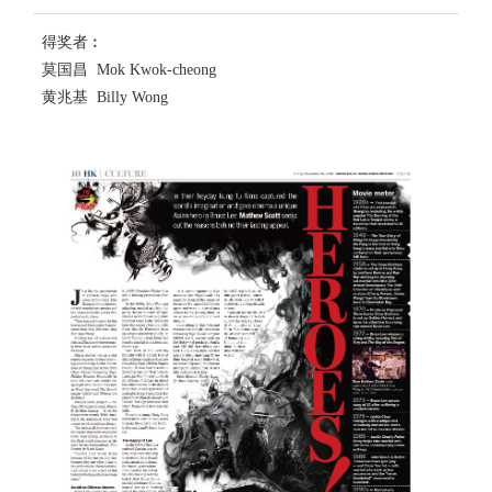
得奖者︰
莫国昌 Mok Kwok-cheong
黄兆基 Billy Wong