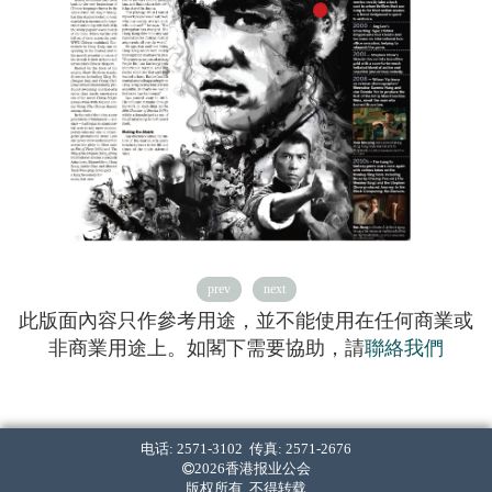
prev
next
此版面內容只作參考用途，並不能使用在任何商業或
非商業用途上。如閣下需要協助，請
聯絡我們
电话: 2571-3102 传真: 2571-2676
2026香港报业公会
版权所有 不得转载