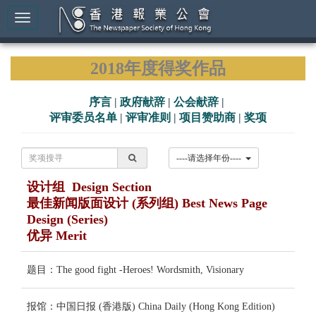
2018年度得奖作品
序言
|
政府献辞
|
公会献辞
|
评审委员名单
|
评审准则
|
项目赞助商
|
奖项
----请选择年份----
设计组 Design Section
最佳新闻版面设计 (系列组) Best News Page
Design (Series)
优异 Merit
题目：The good fight -Heroes! Wordsmith, Visionary
报馆：中国日报 (香港版) China Daily (Hong Kong Edition)