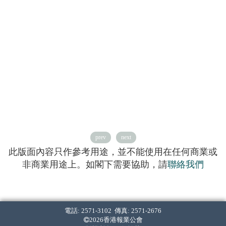
prev
next
此版面內容只作參考用途，並不能使用在任何商業或
非商業用途上。如閣下需要協助，請
聯絡我們
電話: 2571-3102 傳真: 2571-2676
2026香港報業公會