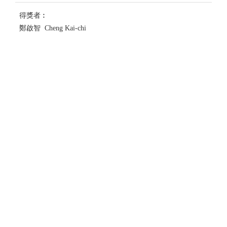
得獎者︰
鄭啟智 Cheng Kai-chi