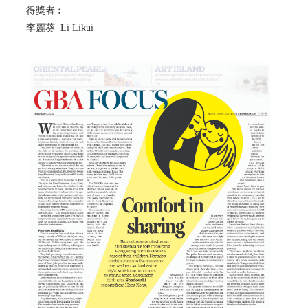
得獎者︰
李麗葵 Li Likui