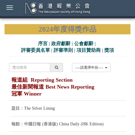
2024年度得獎作品
序言
|
政府獻辭
|
公會獻辭
|
評審委員名單
|
評審準則
|
項目贊助商
|
獎項
----請選擇年份----
報道組 Reporting Section
最佳新聞報道 Best News Reporting
冠軍 Winner
題目：The Silver Lining
報館：中國日報 (香港版) China Daily (HK Edition)