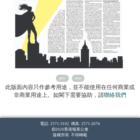
prev
next
此版面內容只作參考用途，並不能使用在任何商業或
非商業用途上。如閣下需要協助，請
聯絡我們
電話: 2571-3102 傳真: 2571-2676
2026香港報業公會
版權所有 不得轉載