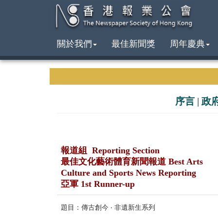
關於我們
最佳新聞獎
周年慶典
序言
|
政
報道組 Reporting Section
最佳文化藝術體育新聞報道 Best Arts
Culture and Sports News Reporting
亞軍 1st Runner-up
題目：傳古創今 ‧ 非遺新生系列