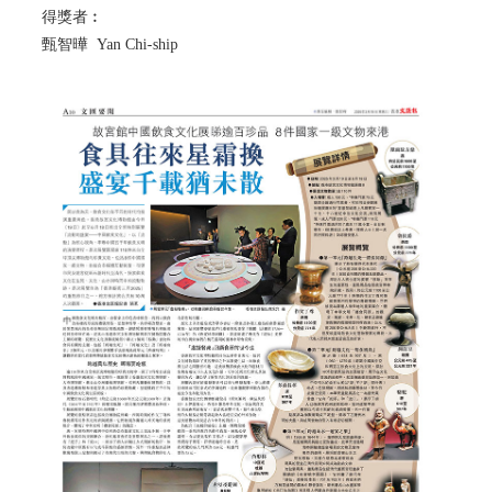
得獎者︰
甄智曄 Yan Chi-ship