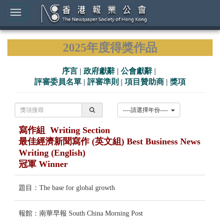
2025年度得獎作品
序言
|
政府獻辭
|
公會獻辭
|
評審委員名單
|
評審準則
|
項目贊助商
|
獎項
----請選擇年份----
寫作組 Writing Section
最佳經濟新聞寫作 (英文組) Best Business News
Writing (English)
冠軍 Winner
題目：The base for global growth
報館：南華早報 South China Morning Post