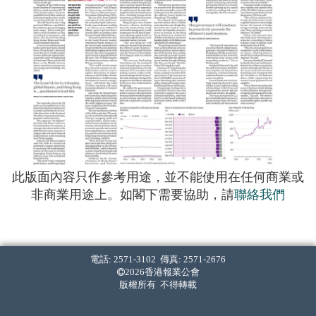
此版面內容只作參考用途，並不能使用在任何商業或
非商業用途上。如閣下需要協助，請
聯絡我們
電話: 2571-3102 傳真: 2571-2676
2026香港報業公會
版權所有 不得轉載