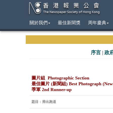
關於我們
最佳新聞獎
周年慶典
序言
|
政
圖片組 Photographic Section
最佳圖片 (新聞組) Best Photograph (New
季軍 2nd Runner-up
題目：滑出跑道