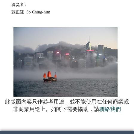
得獎者︰
蘇正謙 So Ching-him
此版面內容只作參考用途，並不能使用在任何商業或
非商業用途上。如閣下需要協助，請
聯絡我們