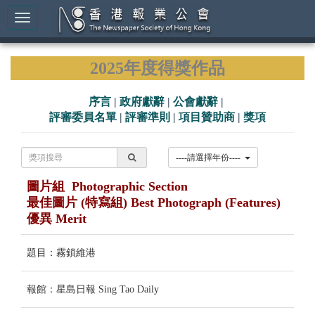
2025年度得獎作品
序言
|
政府獻辭
|
公會獻辭
|
評審委員名單
|
評審準則
|
項目贊助商
|
獎項
----請選擇年份----
圖片組 Photographic Section
最佳圖片 (特寫組) Best Photograph (Features)
優異 Merit
題目：霧鎖維港
報館：星島日報 Sing Tao Daily