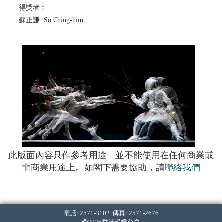
得獎者︰
蘇正謙 So Ching-him
此版面內容只作參考用途，並不能使用在任何商業或
非商業用途上。如閣下需要協助，請
聯絡我們
電話: 2571-3102 傳真: 2571-2676
2026香港報業公會