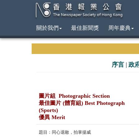
關於我們
最佳新聞獎
周年慶典
序言
|
政
圖片組 Photographic Section
最佳圖片 (體育組) Best Photograph
(Sports)
優異 Merit
題目：同心退敵，拍掌揚威