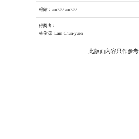
報館：am730 am730
得獎者︰
林俊源 Lam Chun-yuen
此版面內容只作參考