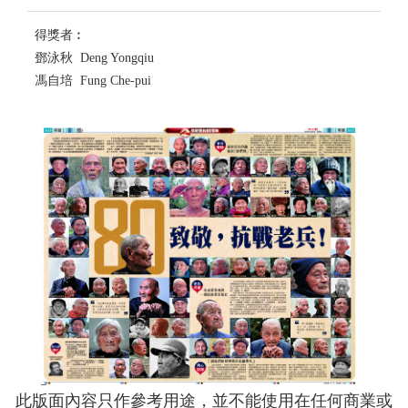
得獎者︰
鄧泳秋 Deng Yongqiu
馮自培 Fung Che-pui
此版面內容只作參考用途，並不能使用在任何商業或