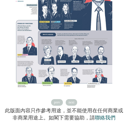
prev
next
此版面內容只作參考用途，並不能使用在任何商業或
非商業用途上。如閣下需要協助，請
聯絡我們