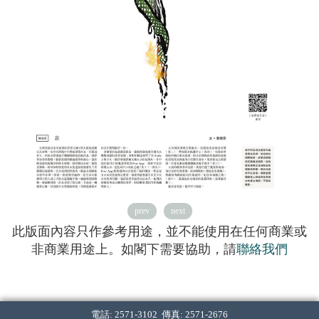
prev
next
此版面內容只作參考用途，並不能使用在任何商業或
非商業用途上。如閣下需要協助，請
聯絡我們
電話: 2571-3102 傳真: 2571-2676