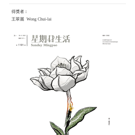
得獎者︰
王翠麗 Wong Chui-lai