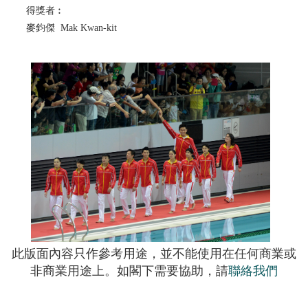
得獎者︰
麥鈞傑 Mak Kwan-kit
此版面內容只作參考用途，並不能使用在任何商業或
非商業用途上。如閣下需要協助，請
聯絡我們