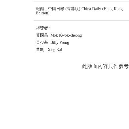
報館：中國日報 (香港版) China Daily (Hong Kong
Edition)
得獎者︰
莫國昌 Mok Kwok-cheong
黃少基 Billy Wong
董凱 Dong Kai
此版面內容只作參考