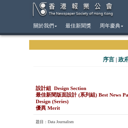
關於我們
最佳新聞獎
周年慶典
序言
|
政
設計組 Design Section
最佳新聞版面設計 (系列組) Best News Pa
Design (Series)
優異 Merit
題目：Data Journalism