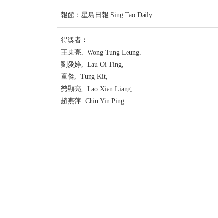
報館：星島日報 Sing Tao Daily
得獎者︰
王東亮, Wong Tung Leung,
劉愛婷, Lau Oi Ting,
童傑, Tung Kit,
勞顯亮, Lao Xian Liang,
趙燕萍 Chiu Yin Ping