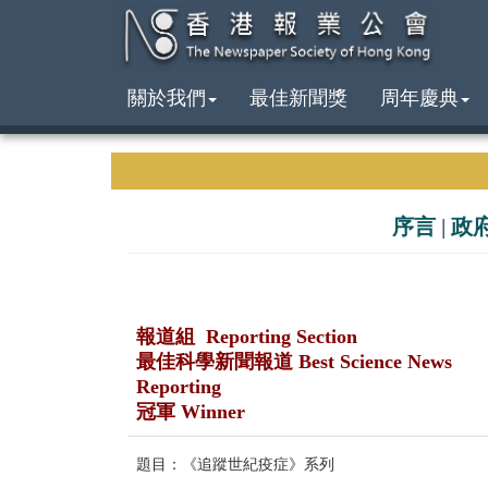
關於我們
最佳新聞獎
周年慶典
序言
|
政
報道組 Reporting Section
最佳科學新聞報道 Best Science News
Reporting
冠軍 Winner
題目：《追蹤世紀疫症》系列