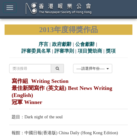
2013年度得獎作品
序言
|
政府獻辭
|
公會獻辭
|
評審委員名單
|
評審準則
|
項目贊助商
|
獎項
----請選擇年份----
寫作組 Writing Section
最佳新聞寫作 (英文組) Best News Writing
(English)
冠軍 Winner
題目：Dark night of the soul
報館：中國日報(香港版) China Daily (Hong Kong Edition)