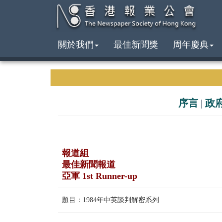
關於我們
最佳新聞獎
周年慶典
序言
|
政
報道組
最佳新聞報道
亞軍 1st Runner-up
題目：1984年中英談判解密系列