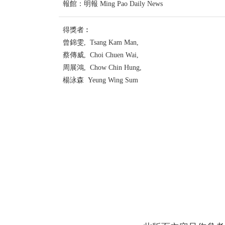
報館：明報 Ming Pao Daily News
得獎者︰
曾錦雯, Tsang Kam Man,
蔡傳威, Choi Chuen Wai,
周展鴻, Chow Chin Hung,
楊泳森 Yeung Wing Sum