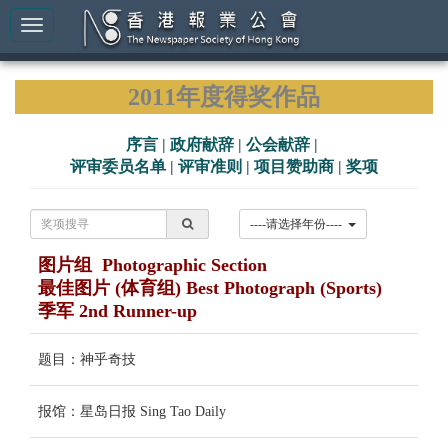
2011年度得奖作品
序言
|
政府献辞
|
公会献辞
|
评审委员名单
|
评审准则
|
项目赞助商
|
奖项
----请选择年份----
图片组 Photographic Section
最佳图片 (体育组) Best Photograph (Sports)
季军 2nd Runner-up
题目：神乎奇技
报馆：星岛日报 Sing Tao Daily