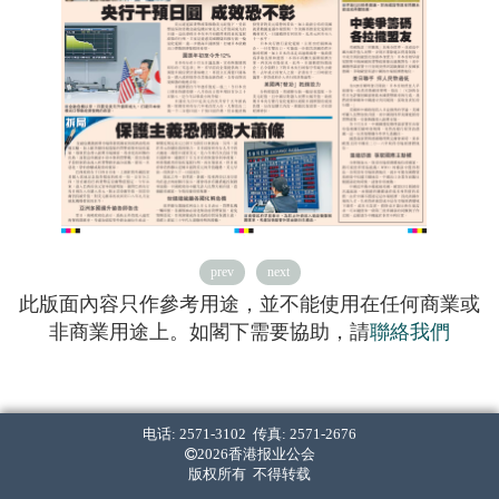
prev
next
此版面內容只作參考用途，並不能使用在任何商業或
非商業用途上。如閣下需要協助，請
聯絡我們
电话: 2571-3102 传真: 2571-2676
2026香港报业公会
版权所有 不得转载