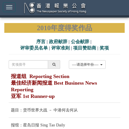
2010年度得奖作品
序言
|
政府献辞
|
公会献辞
|
评审委员名单
|
评审准则
|
项目赞助商
|
奖项
----请选择年份----
报道组 Reporting Section
最佳经济新闻报道 Best Business News
Reporting
亚军 1st Runner-up
题目：货币世界大战 － 中港何去何从
报馆：星岛日报 Sing Tao Daily