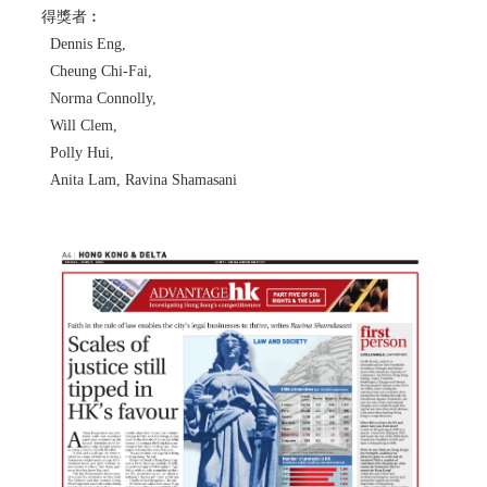
得獎者︰
Dennis Eng,
Cheung Chi-Fai,
Norma Connolly,
Will Clem,
Polly Hui,
Anita Lam, Ravina Shamasani