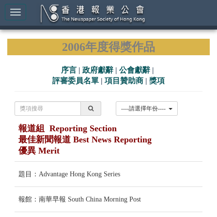
2006年度得獎作品
序言
|
政府獻辭
|
公會獻辭
|
評審委員名單
|
項目贊助商
|
獎項
----請選擇年份----
報道組 Reporting Section
最佳新聞報道 Best News Reporting
優異 Merit
題目：Advantage Hong Kong Series
報館：南華早報 South China Morning Post