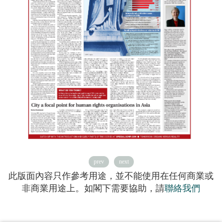
prev
next
此版面內容只作參考用途，並不能使用在任何商業或
非商業用途上。如閣下需要協助，請
聯絡我們