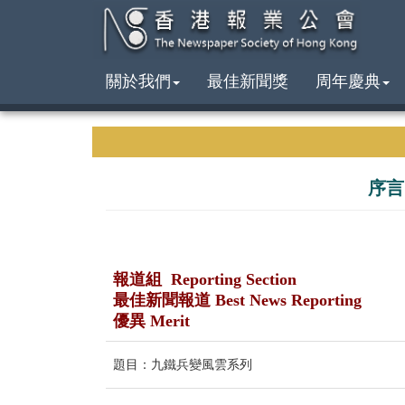
關於我們
最佳新聞獎
周年慶典
序言
報道組 Reporting Section
最佳新聞報道 Best News Reporting
優異 Merit
題目：九鐵兵變風雲系列