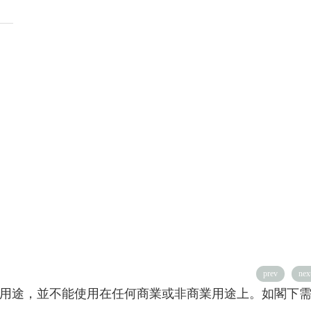
prev
nex
用途，並不能使用在任何商業或非商業用途上。如閣下