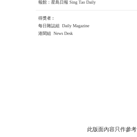
報館：星島日報 Sing Tao Daily
得獎者︰
每日雜誌組 Daily Magazine
港聞組 News Desk
此版面內容只作參考