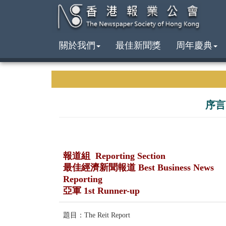
關於我們
最佳新聞獎
周年慶典
序言
報道組 Reporting Section
最佳經濟新聞報道 Best Business News
Reporting
亞軍 1st Runner-up
題目：The Reit Report