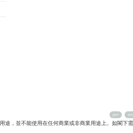
prev
nex
用途，並不能使用在任何商業或非商業用途上。如閣下