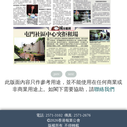
prev
next
此版面內容只作參考用途，並不能使用在任何商業或
非商業用途上。如閣下需要協助，請
聯絡我們
電話: 2571-3102 傳真: 2571-2676
2026香港報業公會
版權所有 不得轉載