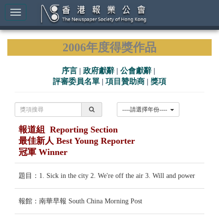
2006年度得獎作品
序言
|
政府獻辭
|
公會獻辭
|
評審委員名單
|
項目贊助商
|
獎項
----請選擇年份----
報道組 Reporting Section
最佳新人 Best Young Reporter
冠軍 Winner
題目：1. Sick in the city 2. We're off the air 3. Will and power
報館：南華早報 South China Morning Post