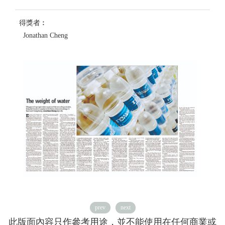
得獎者︰
Jonathan Cheng
prev
next
此版面內容只作參考用途，並不能使用在任何商業或