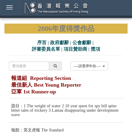
2006年度得獎作品
序言
|
政府獻辭
|
公會獻辭
|
評審委員名單
|
項目贊助商
|
獎項
----請選擇年份----
報道組 Reporting Section
最佳新人 Best Young Reporter
亞軍 1st Runner-up
題目：1.The weight of water 2.10 year quest for spy bill spins
bitter tales of trickery 3.Lantau disappearing under development
wave
報館：英文虎報 The Standard