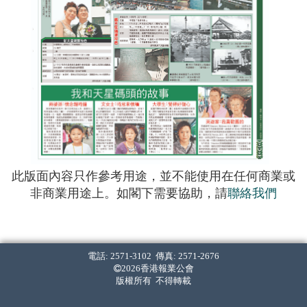
此版面內容只作參考用途，並不能使用在任何商業或
非商業用途上。如閣下需要協助，請
聯絡我們
電話: 2571-3102 傳真: 2571-2676
2026香港報業公會
版權所有 不得轉載