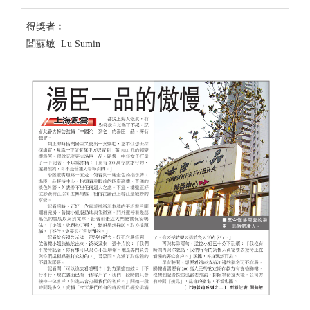
得獎者︰
閭蘇敏 Lu Sumin