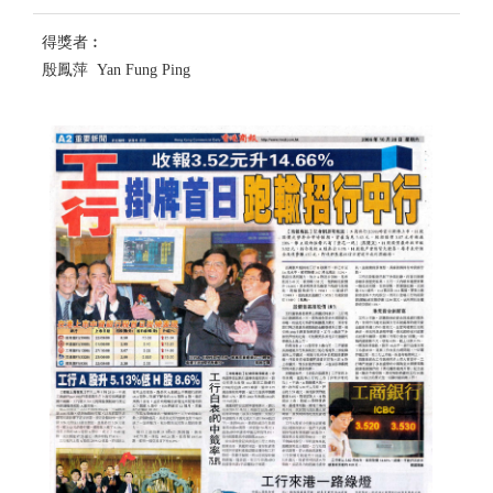
得獎者︰
殷鳳萍 Yan Fung Ping