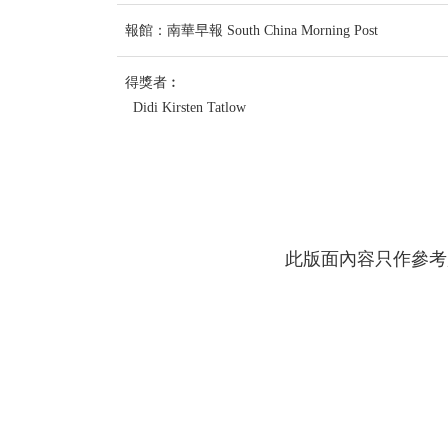
報館：南華早報 South China Morning Post
得獎者︰
Didi Kirsten Tatlow
此版面內容只作參考