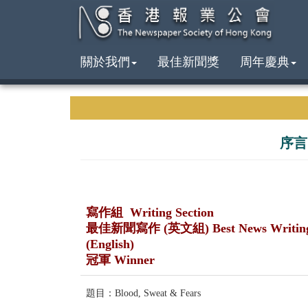
關於我們
最佳新聞獎
周年慶典
序言
寫作組 Writing Section
最佳新聞寫作 (英文組) Best News Writin
(English)
冠軍 Winner
題目：Blood, Sweat & Fears