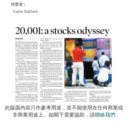
得獎者︰
Gavin Stafford
此版面內容只作參考用途，並不能使用在任何商業或
非商業用途上。如閣下需要協助，請
聯絡我們