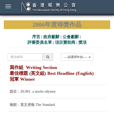
2006年度得獎作品
序言
|
政府獻辭
|
公會獻辭
|
評審委員名單
|
項目贊助商
|
獎項
----請選擇年份----
寫作組 Writing Section
最佳標題 (英文組) Best Headline (English)
冠軍 Winner
題目：20,001: a stocks odyssey
報館：英文虎報 The Standard