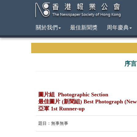
關於我們
最佳新聞獎
周年慶典
序言
圖片組 Photographic Section
最佳圖片 (新聞組) Best Photograph (New
亞軍 1st Runner-up
題目：無事無事