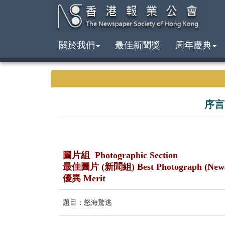
關於我們
最佳新聞獎
周年慶典
序言
圖片組 Photographic Section
最佳圖片 (新聞組) Best Photograph (New
優異 Merit
題目：怒海驚逃