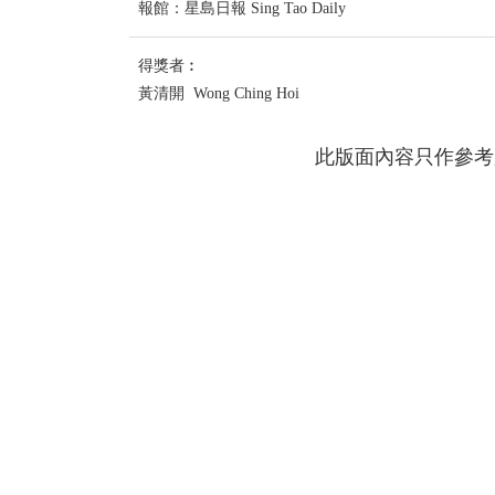
報館：星島日報 Sing Tao Daily
得獎者︰
黃清開 Wong Ching Hoi
此版面內容只作參考