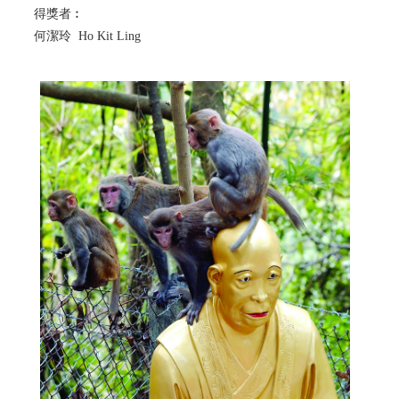
得獎者︰
何潔玲 Ho Kit Ling