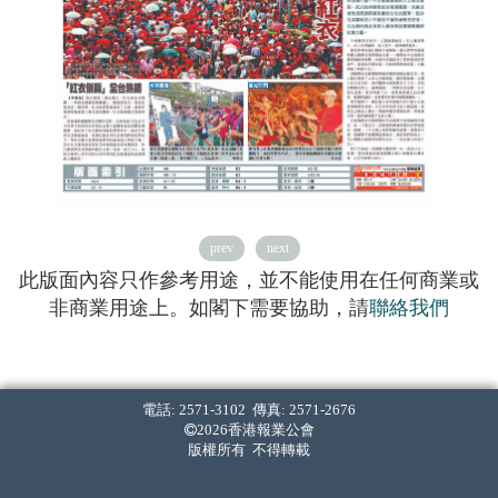
prev
next
此版面內容只作參考用途，並不能使用在任何商業或
非商業用途上。如閣下需要協助，請
聯絡我們
電話: 2571-3102 傳真: 2571-2676
2026香港報業公會
版權所有 不得轉載