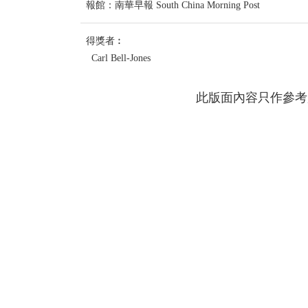
報館：南華早報 South China Morning Post
得獎者︰
Carl Bell-Jones
此版面內容只作參考