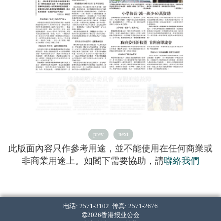
prev
next
此版面內容只作參考用途，並不能使用在任何商業或
非商業用途上。如閣下需要協助，請
聯絡我們
电话: 2571-3102 传真: 2571-2676
2026香港报业公会