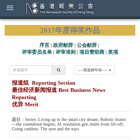
2017年度得奖作品
序言
|
政府献辞
|
公会献辞
|
评审委员名单
|
评审准则
|
项目赞助商
|
奖项
----请选择年份----
报道组 Reporting Section
最佳经济新闻报道 Best Business News
Reporting
优异 Merit
题目：Series: Living up to the smart city dream; Robotic brains
—the countdown begins; AI resolution gets multi-front lift-off;
Going cashless: The ayes and the nays