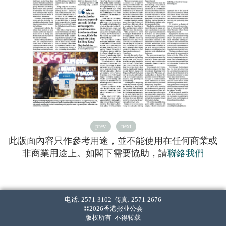
prev
next
此版面內容只作參考用途，並不能使用在任何商業或
非商業用途上。如閣下需要協助，請
聯絡我們
电话: 2571-3102 传真: 2571-2676
2026香港报业公会
版权所有 不得转载