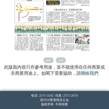
prev
next
此版面內容只作參考用途，並不能使用在任何商業或
非商業用途上。如閣下需要協助，請
聯絡我們
电话: 2571-3102 传真: 2571-2676
2026香港报业公会
版权所有 不得转载