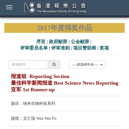
2017年度得奖作品
序言
|
政府献辞
|
公会献辞
|
评审委员名单
|
评审准则
|
项目赞助商
|
奖项
----请选择年份----
报道组 Reporting Section
最佳科学新闻报道 Best Science News Reporting
亚军 1st Runner-up
题目：纳米生物科技系列
报馆：文汇报 Wen Wei Po