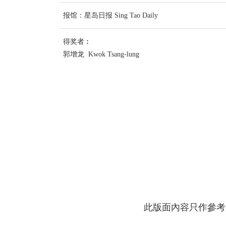
报馆：星岛日报 Sing Tao Daily
得奖者︰
郭增龙 Kwok Tsang-lung
此版面內容只作參考