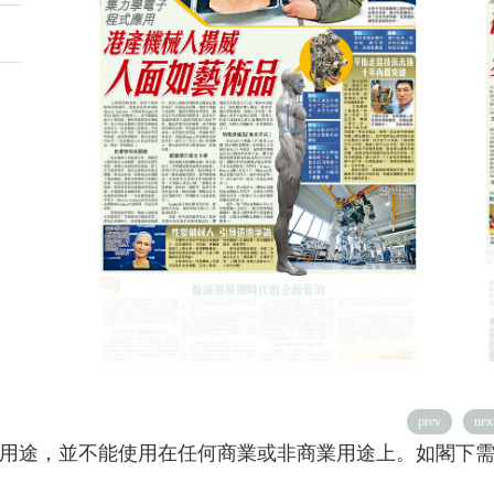
prev
nex
用途，並不能使用在任何商業或非商業用途上。如閣下