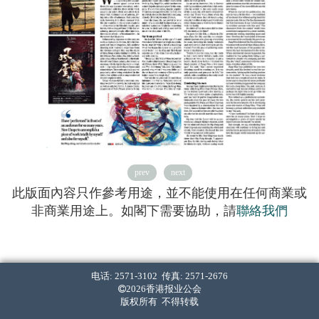
prev
next
此版面內容只作參考用途，並不能使用在任何商業或
非商業用途上。如閣下需要協助，請
聯絡我們
电话: 2571-3102 传真: 2571-2676
2026香港报业公会
版权所有 不得转载