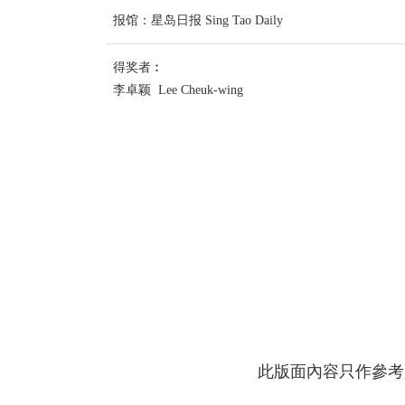
报馆：星岛日报 Sing Tao Daily
得奖者︰
李卓颖 Lee Cheuk-wing
此版面內容只作參考