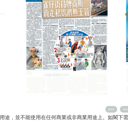
prev
nex
用途，並不能使用在任何商業或非商業用途上。如閣下