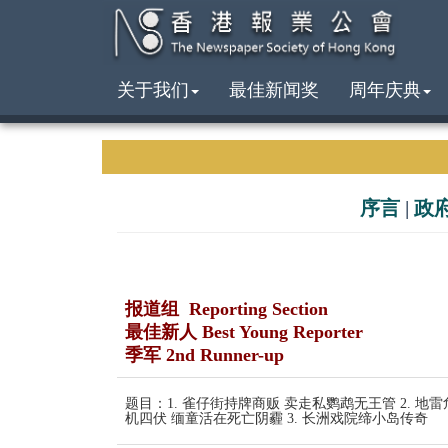
关于我们
最佳新闻奖
周年庆典
序言
|
政
报道组 Reporting Section
最佳新人 Best Young Reporter
季军 2nd Runner-up
题目：1. 雀仔街持牌商贩 卖走私鹦鹉无王管 2. 地雷
机四伏 缅童活在死亡阴霾 3. 长洲戏院缔小岛传奇