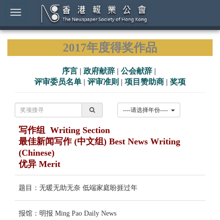
2017年度得奖作品
序言
|
政府献辞
|
公会献辞
|
评审委员名单
|
评审准则
|
项目赞助商
|
奖项
----请选择年份----
写作组 Writing Section
最佳新闻写作 (中文组) Best News Writing
(Chinese)
优异 Merit
题目：无暖无助无奈 低端家庭盼捱过年
报馆：明报 Ming Pao Daily News