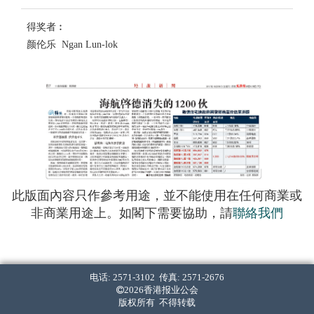
得奖者︰
颜伦乐 Ngan Lun-lok
此版面內容只作參考用途，並不能使用在任何商業或
非商業用途上。如閣下需要協助，請
聯絡我們
电话: 2571-3102 传真: 2571-2676
2026香港报业公会
版权所有 不得转载