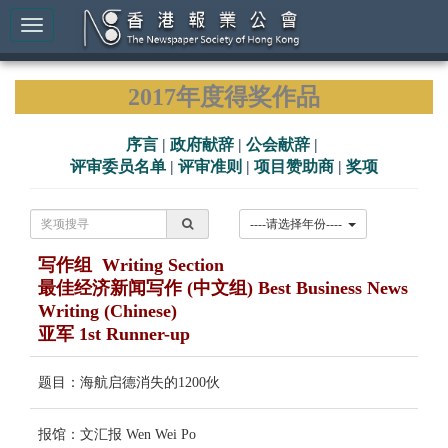
2017年度得奖作品
序言
|
政府献辞
|
公会献辞
|
评审委员名单
|
评审准则
|
项目赞助商
|
奖项
----请选择年份----
写作组 Writing Section
最佳经济新闻写作 (中文组) Best Business News
Writing (Chinese)
亚军 1st Runner-up
题目：海航启德消失的1200伙
报馆：文汇报 Wen Wei Po